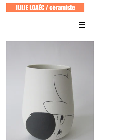
JULIE LOAËC / céramiste